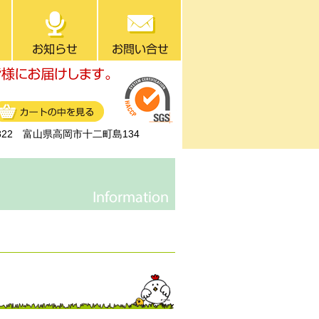
0822 富山県高岡市十二町島134