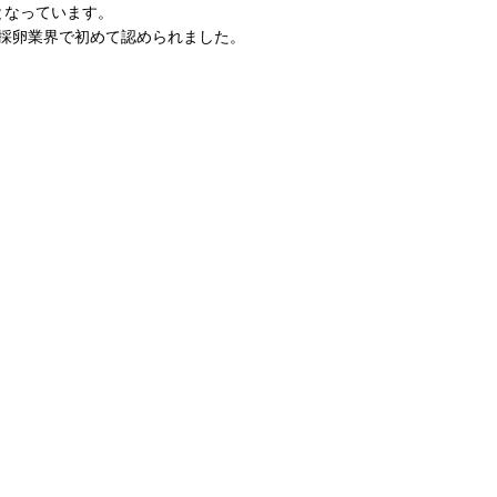
となっています。
、採卵業界で初めて認められました。