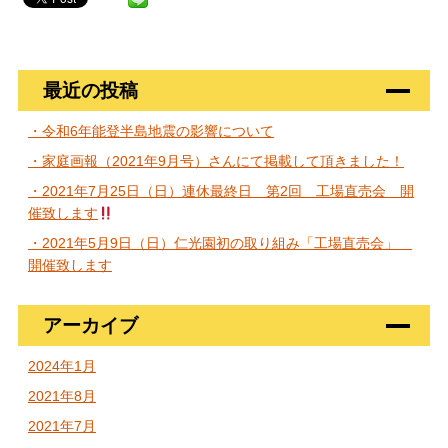
最近の投稿
・令和6年能登半島地震の影響について
・家庭画報（2021年9月号）さんにて掲載して頂きました！
・2021年7月25日（日）連休最終日 第2回 工場直売会 開
催致します
・2021年5月9日（日）仁光園初の取り組み「工場直売会」
開催致します
アーカイブ
2024年1月
2021年8月
2021年7月