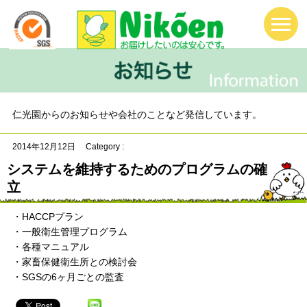
仁光園からのお知らせや会社のことなど発信しています。
2014年12月12日
Category :
システムを維持するためのプログラムの確
立
・HACCPプラン
・一般衛生管理プログラム
・各種マニュアル
・家畜保健衛生所との検討会
・SGSの6ヶ月ごとの監査