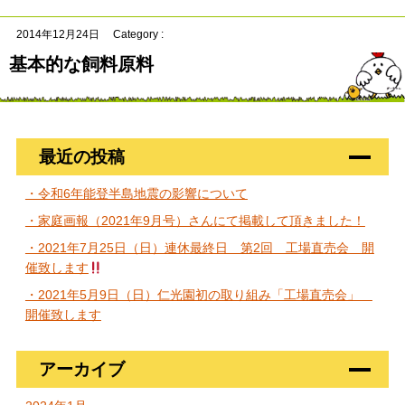
2014年12月24日
Category :
基本的な飼料原料
最近の投稿
・令和6年能登半島地震の影響について
・家庭画報（2021年9月号）さんにて掲載して頂きました！
・2021年7月25日（日）連休最終日 第2回 工場直売会 開
催致します
・2021年5月9日（日）仁光園初の取り組み「工場直売会」
開催致します
アーカイブ