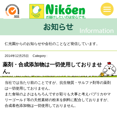
仁光園からのお知らせや会社のことなど発信しています。
2014年12月25日
Category :
薬剤・合成添加物は一切使用しておりませ
ん。
当社では当たり前のことですが、抗生物質・サルファ剤等の薬剤
は一切使用しておりません。
また食味のよさはもちろんですが彩りも大事と考えパプリカやマ
リーゴールド等の天然素材の粉末を飼料に配合しておりますが、
合成着色添加物は一切使用しておりません。