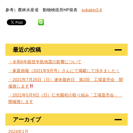
参考）農林水産省 動物検疫所HP発表
exkakin3-6
最近の投稿
・令和6年能登半島地震の影響について
・家庭画報（2021年9月号）さんにて掲載して頂きました！
・2021年7月25日（日）連休最終日 第2回 工場直売会 開
催致します
・2021年5月9日（日）仁光園初の取り組み「工場直売会」
開催致します
アーカイブ
2024年1月