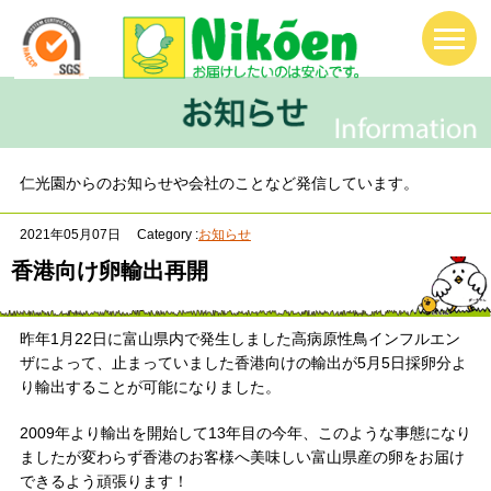
仁光園からのお知らせや会社のことなど発信しています。
2021年05月07日
Category :
お知らせ
香港向け卵輸出再開
昨年1月22日に富山県内で発生しました高病原性鳥インフルエン
ザによって、止まっていました香港向けの輸出が5月5日採卵分よ
り輸出することが可能になりました。
2009年より輸出を開始して13年目の今年、このような事態になり
ましたが変わらず香港のお客様へ美味しい富山県産の卵をお届け
できるよう頑張ります！