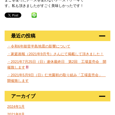
まごを使ったチーズを使わないチーズ？ケーキで
す。私も頂きましたがすごく美味しかったです！
最近の投稿
・令和6年能登半島地震の影響について
・家庭画報（2021年9月号）さんにて掲載して頂きました！
・2021年7月25日（日）連休最終日 第2回 工場直売会 開
催致します
・2021年5月9日（日）仁光園初の取り組み「工場直売会」
開催致します
アーカイブ
2024年1月
2021年8月