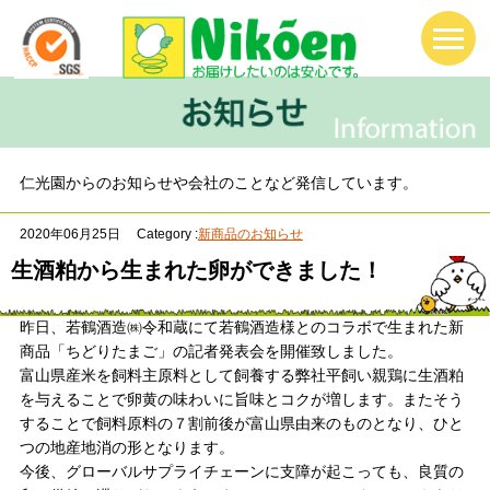
仁光園からのお知らせや会社のことなど発信しています。
2020年06月25日
Category :
新商品のお知らせ
生酒粕から生まれた卵ができました！
昨日、若鶴酒造㈱令和蔵にて若鶴酒造様とのコラボで生まれた新
商品「ちどりたまご」の記者発表会を開催致しました。
富山県産米を飼料主原料として飼養する弊社平飼い親鶏に生酒粕
を与えることで卵黄の味わいに旨味とコクが増します。またそう
することで飼料原料の７割前後が富山県由来のものとなり、ひと
つの地産地消の形となります。
今後、グローバルサプライチェーンに支障が起こっても、良質の