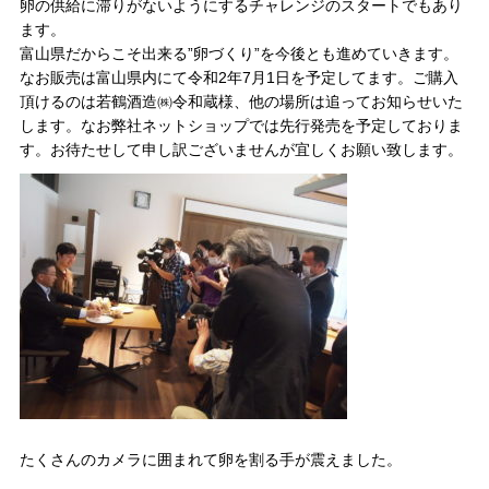
卵の供給に滞りがないようにするチャレンジのスタートでもあり
ます。
富山県だからこそ出来る”卵づくり”を今後とも進めていきます。
なお販売は富山県内にて令和2年7月1日を予定してます。ご購入
頂けるのは若鶴酒造㈱令和蔵様、他の場所は追ってお知らせいた
します。なお弊社ネットショップでは先行発売を予定しておりま
す。お待たせして申し訳ございませんが宜しくお願い致します。
たくさんのカメラに囲まれて卵を割る手が震えました。