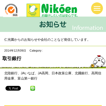
仁光園からのお知らせや会社のことなど発信しています。
2014年12月09日
Category :
取引銀行
北陸銀行、JAいなば、JA高岡、日本政策公庫、北國銀行、高岡信
用金庫、富山第一銀行