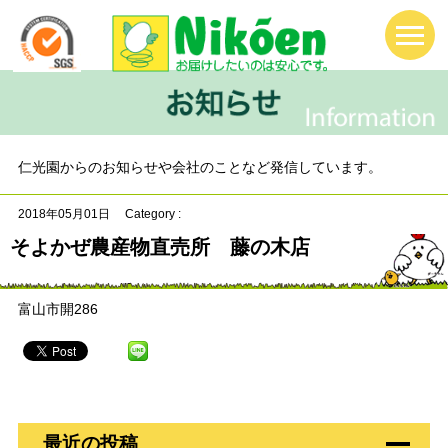
仁光園からのお知らせや会社のことなど発信しています。
2018年05月01日
Category :
そよかぜ農産物直売所 藤の木店
富山市開286
最近の投稿