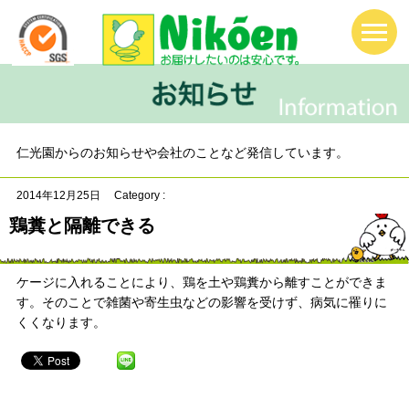
仁光園からのお知らせや会社のことなど発信しています。
2014年12月25日
Category :
鶏糞と隔離できる
ケージに入れることにより、鶏を土や鶏糞から離すことができま
す。そのことで雑菌や寄生虫などの影響を受けず、病気に罹りに
くくなります。