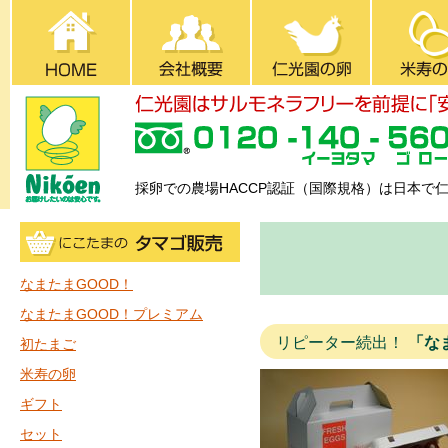
採卵での農場HACCP認証（国際規格）は日本で
なまたまGOOD！
なまたまGOOD！プレミアム
リピーター続出！
「な
初たまご
米寿の卵
ギフト
セット