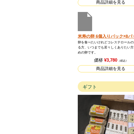
商品詳細を見る
米寿の卵 6個入りパック×8パ
卵を食べたいけれどコレステロールの
る方、いつまでも若々しくありたい方
めの卵です。
価格
¥3,780
（税込）
商品詳細を見る
ギフト