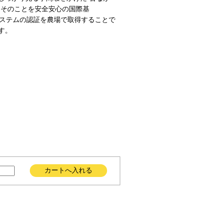
、そのことを安全安心の国際基
”システムの認証を農場で取得することで
す。