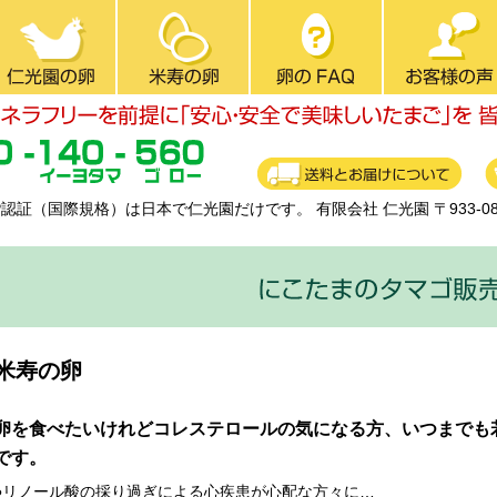
CP認証（国際規格）は日本で仁光園だけです。
有限会社 仁光園 〒933-
米寿の卵
卵を食べたいけれどコレステロールの気になる方、いつまでも
です。
●リノール酸の採り過ぎによる心疾患が心配な方々に…