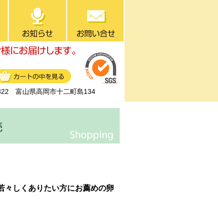
0822 富山県高岡市十二町島134
若々しくありたい方にお薦めの卵