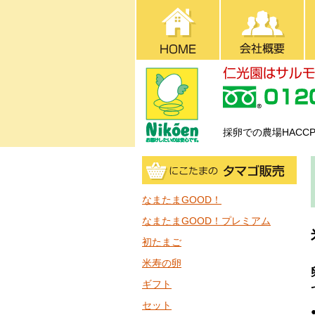
採卵での農場HAC
なまたまGOOD！
なまたまGOOD！プレミアム
初たまご
米寿の卵
ギフト
セット