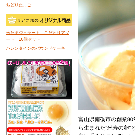
ちどりたまご
米たまジェラート こだわりアソ
ート 10個セット
バレンタインのパウンドケーキ
富山県南砺市の創業8
ら生まれた”米寿の卵”