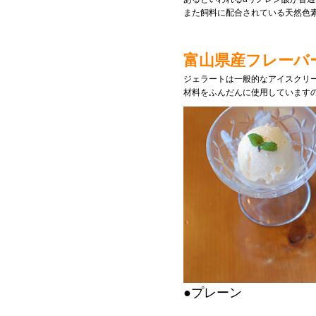
また飼料に配合されている天然色
富山県産フレーバ
ジェラートは一般的なアイスクリ
材料をふんだんに使用しています
●プレーン