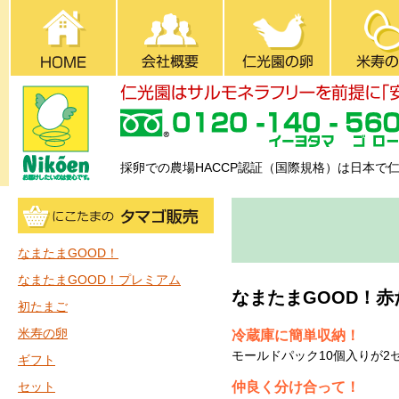
採卵での農場HACCP認証（国際規格）は日本で
なまたまGOOD！
なまたまGOOD！プレミアム
なまたまGOOD！赤
初たまご
米寿の卵
冷蔵庫に簡単収納！
モールドパック10個入りが
ギフト
仲良く分け合って！
セット