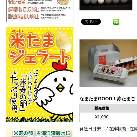
なまたまGOOD！赤たまご
販売価格
¥1,030
発送日目安： / 在庫状態 : 在