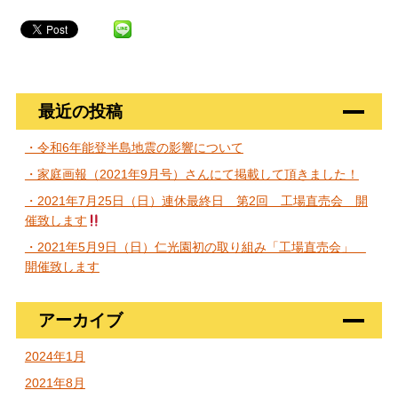
最近の投稿
・令和6年能登半島地震の影響について
・家庭画報（2021年9月号）さんにて掲載して頂きました！
・2021年7月25日（日）連休最終日 第2回 工場直売会 開
催致します
・2021年5月9日（日）仁光園初の取り組み「工場直売会」
開催致します
アーカイブ
2024年1月
2021年8月