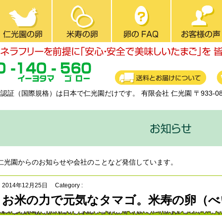
CP認証（国際規格）は日本で仁光園だけです。
有限会社 仁光園 〒933-
仁光園からのお知らせや会社のことなど発信しています。
2014年12月25日
Category :
お米の力で元気なタマゴ。米寿の卵（べ