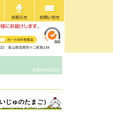
0822 富山県高岡市十二町島134
いじゅのたまご）