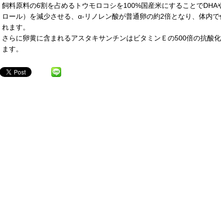
飼料原料の6割を占めるトウモロコシを100%国産米にすることでDHAや
ロール）を減少させる、α‐リノレン酸が普通卵の約2倍となり、体内
れます。
さらに卵黄に含まれるアスタキサンチンはビタミンＥの500倍の抗酸
ます。