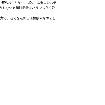
EPAの元となり、LDL（悪玉コレステ
で作れない必須脂肪酸をバランス良く取
化力で、老化を進める活性酸素を除去し