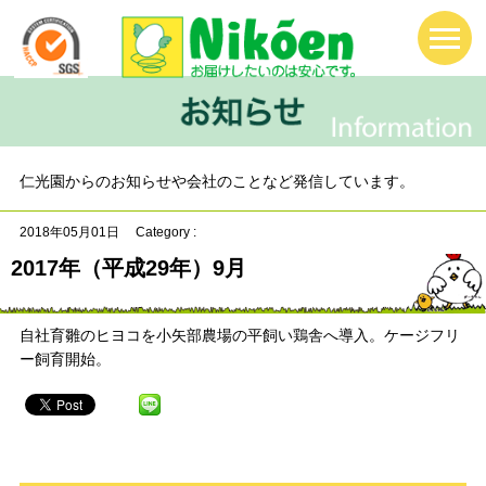
仁光園からのお知らせや会社のことなど発信しています。
2018年05月01日
Category :
2017年（平成29年）9月
自社育雛のヒヨコを小矢部農場の平飼い鶏舎へ導入。ケージフリ
ー飼育開始。