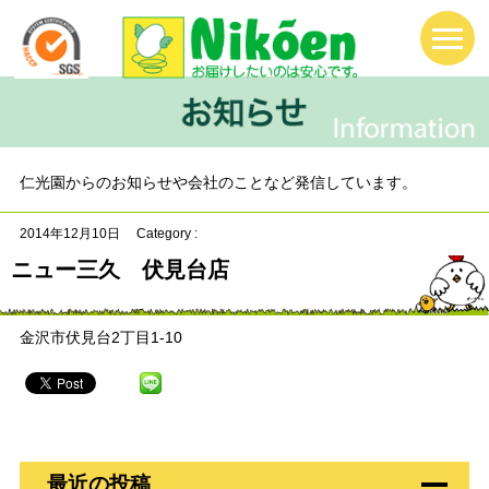
仁光園からのお知らせや会社のことなど発信しています。
2014年12月10日
Category :
ニュー三久 伏見台店
金沢市伏見台2丁目1-10
最近の投稿