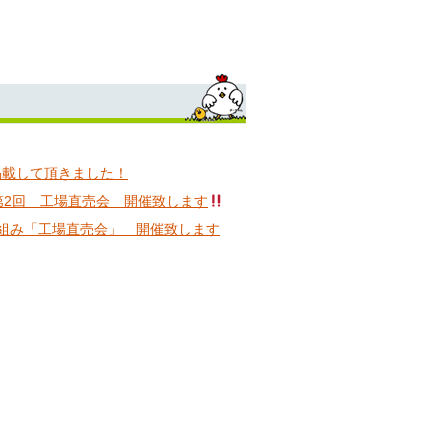
掲載して頂きました！
 第2回 工場直売会 開催致します
り組み「工場直売会」 開催致します