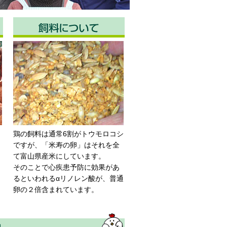
鶏の飼料は通常6割がトウモロコシ
ですが、「米寿の卵」はそれを全
て富山県産米にしています。
そのことで心疾患予防に効果があ
るといわれるαリノレン酸が、普通
卵の２倍含まれています。