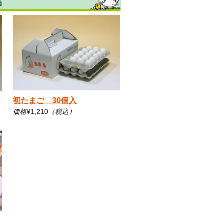
初たまご 30個入
価格
¥1,210
（税込）