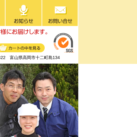
0822 富山県高岡市十二町島134