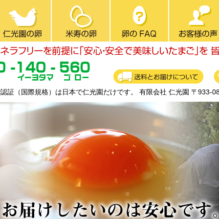
CP認証（国際規格）は日本で仁光園だけです。
有限会社 仁光園 〒933-