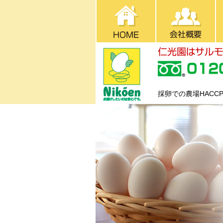
採卵での農場HAC