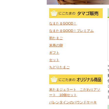
なまたまGOOD！
なまたまGOOD！プレミアム
初たまご
米寿の卵
ギフト
セット
ちどりたまご
米たまジェラート こだわりアソ
ート 10個セット
バレンタインのパウンドケーキ