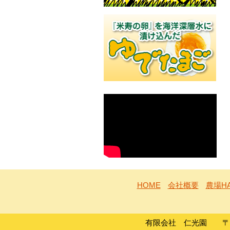
HOME
会社概要
農場H
有限会社 仁光園 〒933-