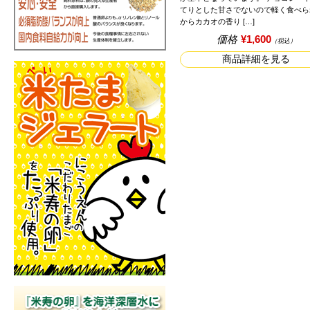
てりとした甘さでないので軽く食べら
からカカオの香り […]
価格
¥1,600
（税込）
商品詳細を見る