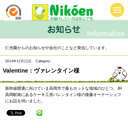
仁光園からのお知らせや会社のことなど発信しています。
2014年12月11日
Category :
Valentine：ヴァレンタイン様
新幹線開通に向けていま高岡市で最もホットな地域のひとつ、JR
高岡駅南にあるケーキ工房バレンタイン様の後藤オーナーシェフ
にお話を伺いました。