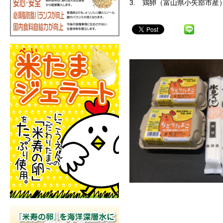
3. 鶏卵（富山県小矢部市産